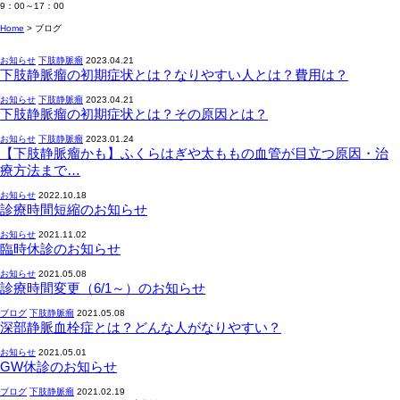
9：00～17：00
Home
> ブログ
お知らせ
下肢静脈瘤
2023.04.21
下肢静脈瘤の初期症状とは？なりやすい人とは？費用は？
お知らせ
下肢静脈瘤
2023.04.21
下肢静脈瘤の初期症状とは？その原因とは？
お知らせ
下肢静脈瘤
2023.01.24
【下肢静脈瘤かも】ふくらはぎや太ももの血管が目立つ原因・治
療方法まで…
お知らせ
2022.10.18
診療時間短縮のお知らせ
お知らせ
2021.11.02
臨時休診のお知らせ
お知らせ
2021.05.08
診療時間変更（6/1～）のお知らせ
ブログ
下肢静脈瘤
2021.05.08
深部静脈血栓症とは？どんな人がなりやすい？
お知らせ
2021.05.01
GW休診のお知らせ
ブログ
下肢静脈瘤
2021.02.19