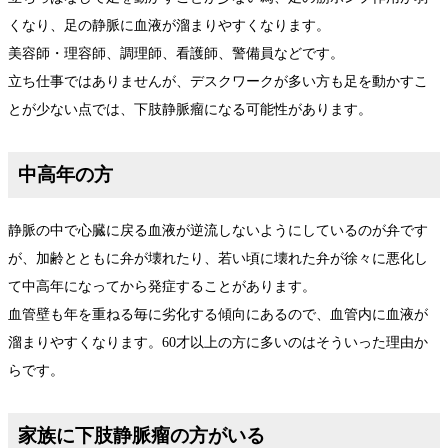
くなり、足の静脈に血液が溜まりやすくなります。
美容師・理容師、調理師、看護師、警備員などです。
立ち仕事ではありませんが、デスクワークが多い方も足を動かすこ
とが少ない点では、下肢静脈瘤になる可能性があります。
中高年の方
静脈の中で心臓に戻る血液が逆流しないようにしているのが弁です
が、加齢とともに弁が壊れたり、若い頃に壊れた弁が徐々に悪化し
て中高年になってから発症することがあります。
血管壁も年を重ねる毎に劣化する傾向にあるので、血管内に血液が
溜まりやすくなります。60才以上の方に多いのはそういった理由か
らです。
家族に下肢静脈瘤の方がいる