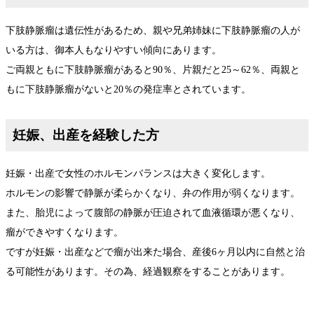
下肢静脈瘤は遺伝性があるため、親や兄弟姉妹に下肢静脈瘤の人が
いる方は、御本人もなりやすい傾向にあります。
ご両親ともに下肢静脈瘤があると90％、片親だと25～62％、両親と
もに下肢静脈瘤がないと20％の発症率とされています。
妊娠、出産を経験した方
妊娠・出産で女性のホルモンバランスは大きく変化します。
ホルモンの影響で静脈が柔らかくなり、弁の作用が弱くなります。
また、胎児によって腹部の静脈が圧迫されて血液循環が悪くなり、
瘤ができやすくなります。
ですが妊娠・出産などで瘤が出来た場合、産後6ヶ月以内に自然と治
る可能性があります。その為、経過観察をすることがあります。