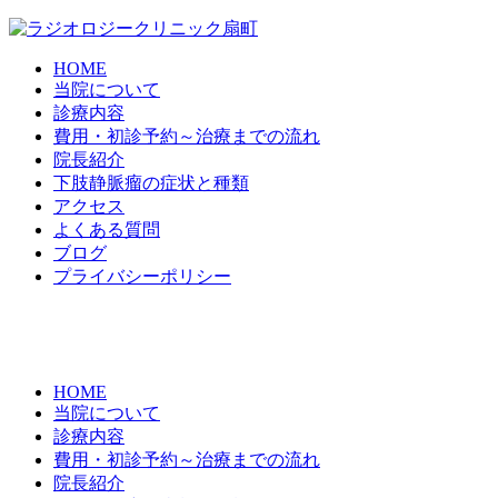
HOME
当院について
診療内容
費用・初診予約～治療までの流れ
院長紹介
下肢静脈瘤の症状と種類
アクセス
よくある質問
ブログ
プライバシーポリシー
HOME
当院について
診療内容
費用・初診予約～治療までの流れ
院長紹介