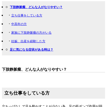
○
下肢静脈瘤、どんな人がなりやすい？
・
立ち仕事をしている方
・
中高年の方
・
家族に下肢静脈瘤の方がいる
・
妊娠、出産を経験した方
○
足に気になる症状がある時は？
下肢静脈瘤、どんな人がなりやすい？
立ち仕事をしている方
立ちっぱなしで足を動かすことが少ない為、足の筋ポンプ作用が弱