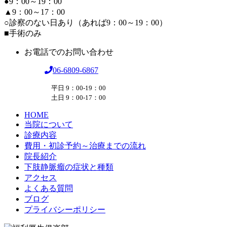
●9：00～19：00
▲9：00～17：00
○診察のない日あり（あれば9：00～19：00）
■手術のみ
お電話でのお問い合わせ
06-6809-6867
平日 9：00-19：00
土日 9：00-17：00
HOME
当院について
診療内容
費用・初診予約～治療までの流れ
院長紹介
下肢静脈瘤の症状と種類
アクセス
よくある質問
ブログ
プライバシーポリシー