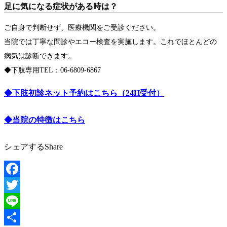
足に気になる症状がある時は？
ご自身で判断せず、医療機関をご受診ください。
当院では丁寧な問診やエコー検査を実施します。これでほとんどの
病気は診断できます。
◆下肢専用TEL：06-6809-6867
◆下肢初診ネット予約はこちら（24H受付）
◆当院の特徴はこちら
シェアする
Share
Facebook
Twitter
Line