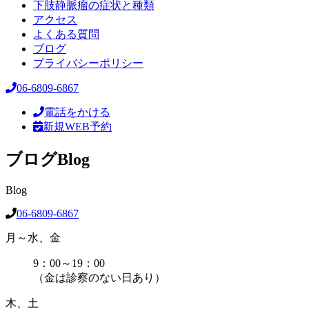
下肢静脈瘤の症状と種類
アクセス
よくある質問
ブログ
プライバシーポリシー
06-6809-6867
電話をかける
新規WEB予約
ブログ
Blog
Blog
06-6809-6867
月～水、金
9：00～19：00
（金は診察のない日あり）
木、土