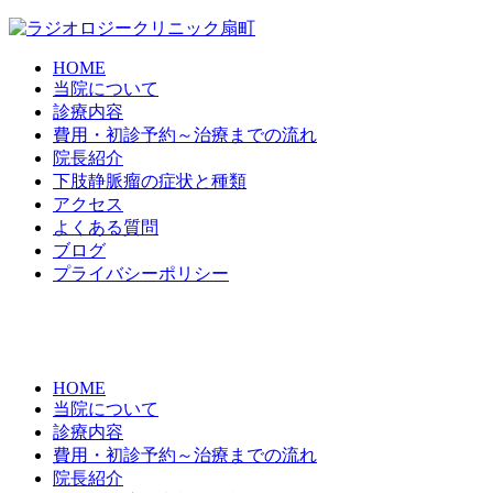
HOME
当院について
診療内容
費用・初診予約～治療までの流れ
院長紹介
下肢静脈瘤の症状と種類
アクセス
よくある質問
ブログ
プライバシーポリシー
HOME
当院について
診療内容
費用・初診予約～治療までの流れ
院長紹介